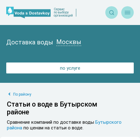
Сервис


по выбору
организаций
Москвы
Доставка воды
по услуге
По району
Статьи о воде в Бутырском
районе
Сравнение компаний по доставке воды
Бутырского
района
по ценам на статьи о воде.