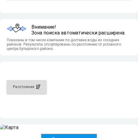
Низкие цены
Наличие акций
Соотношение цена/качество
Внимание!
Зона поиска автоматически расширена.
Показаны в том числе компании по доставке воды из соседних
районов. Результаты отсортированы по расстоянию от условного
центра Бутырского района.
Расстояние
