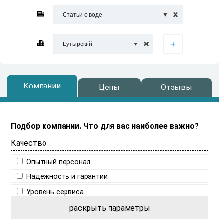
Статьи о воде

Бутырский

Компании
Цены
Отзывы
Подбор компании.
Что для вас наиболее важно?
Качество
Опытный персонал
Надёжность и гарантии
Уровень сервиса
раскрыть параметры
Цены