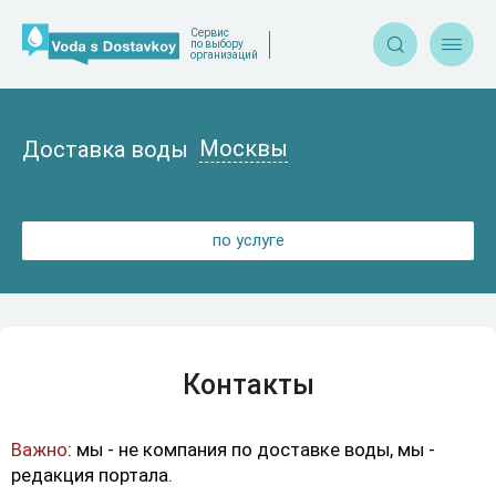
Сервис


по выбору
организаций
Москвы
Доставка воды
по услуге
Контакты
Важно
: мы - не компания по доставке воды, мы -
редакция портала.