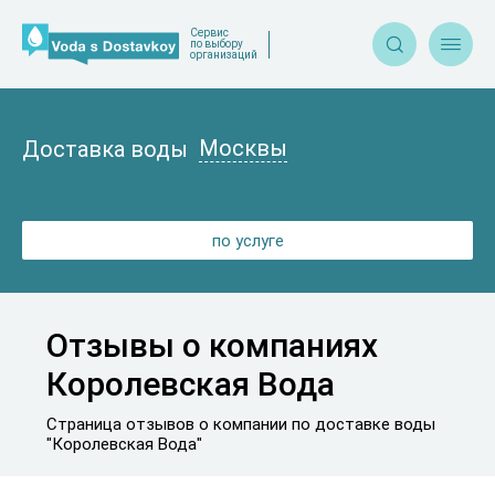
Сервис


по выбору
организаций
Москвы
Доставка воды
по услуге
Отзывы о компаниях
Королевская Вода
Страница отзывов о компании по доставке воды
"Королевская Вода"