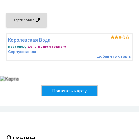
Сортировка


Королевская Вода
персонал
цены выше среднего
Серпуховская
добавить отзыв
Показать карту
Отзывы