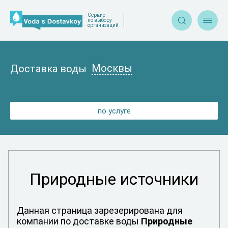
Сервис


по выбору
организаций
Москвы
Доставка воды
по услуге
Природные источники
Данная страница зарезерирована для
компании по доставке воды
Природные