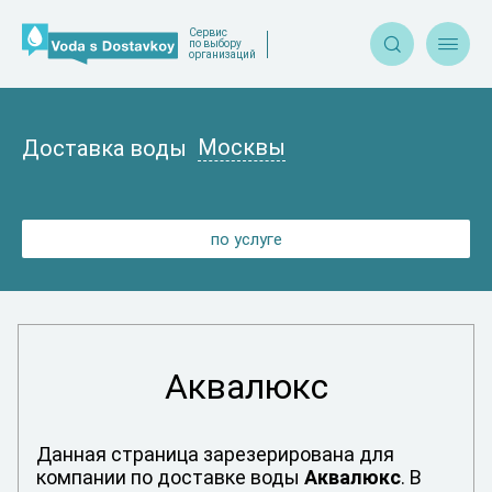
Сервис


по выбору
организаций
Москвы
Доставка воды
по услуге
Аквалюкс
Данная страница зарезерирована для
компании по доставке воды
Аквалюкс
. В