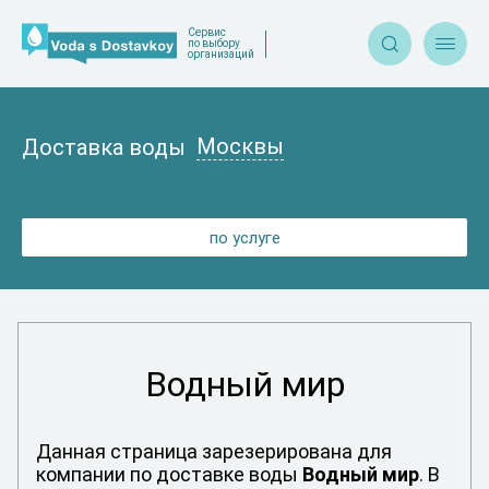
Сервис


по выбору
организаций
Москвы
Доставка воды
по услуге
Водный мир
Данная страница зарезерирована для
компании по доставке воды
Водный мир
. В