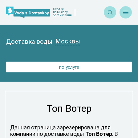
Сервис


по выбору
организаций
Москвы
Доставка воды
по услуге
Топ Вотер
Данная страница зарезерирована для
компании по доставке воды
Топ Вотер
. В