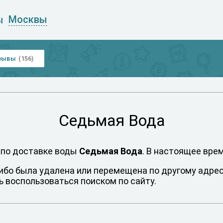
Москвы
ы
зывы
(156)
Седьмая Вода
 по доставке воды
Седьмая Вода
. В настоящее вре
либо была удалена или перемещена по другому адресу
 воспользоваться поиском по сайту.