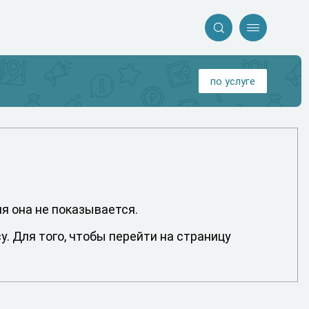


по услуге
мя она не показывается.
. Для того, чтобы перейти на страницу