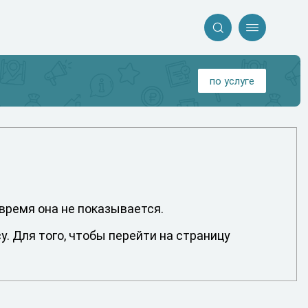


по услуге
 время она не показывается.
. Для того, чтобы перейти на страницу