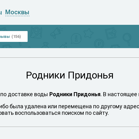
Москвы
ы
зывы
(156)
Родники Придонья
 по доставке воды
Родники Придонья
. В настоящее
либо была удалена или перемещена по другому адресу
вать воспользоваться поиском по сайту.