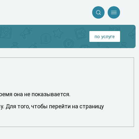


по услуге
время она не показывается.
. Для того, чтобы перейти на страницу