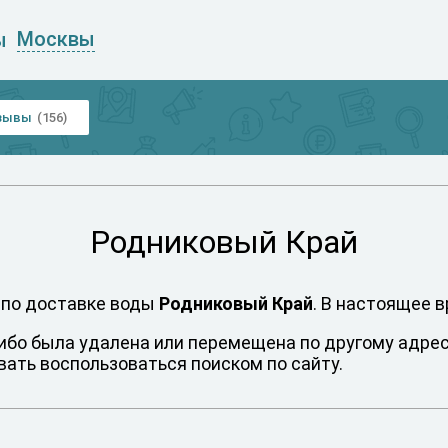
Москвы
ы
зывы
(156)
Родниковый Край
 по доставке воды
Родниковый Край
. В настоящее 
либо была удалена или перемещена по другому адресу
ать воспользоваться поиском по сайту.