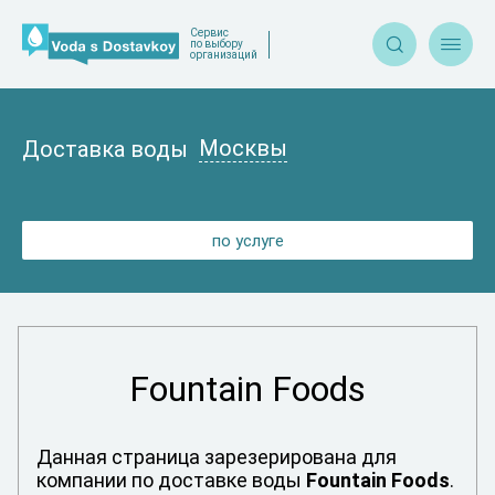
Сервис


по выбору
организаций
Москвы
Доставка воды
по услуге
Fountain Foods
Данная страница зарезерирована для
компании по доставке воды
Fountain Foods
.